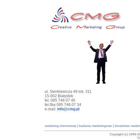
ul. Sienkiewicza 49 lok. 311
15-002 Białystok
tel. 085 746 07 40
tel./fax 085 746 07 34
e-mail:
info@cmg.pl
marketing internetowy
|
badania marketingowe
|
doradztwo marke
Copyright (c) 1999-
C